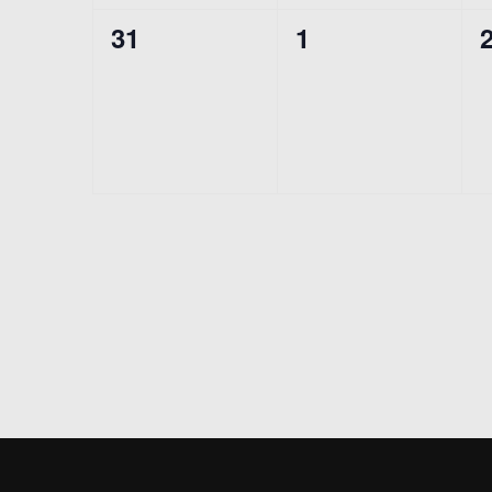
0
0
31
1
EVENTOS,
EVENTOS,