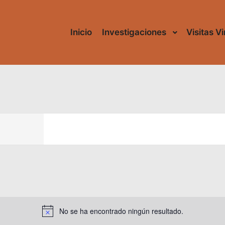
Inicio
Investigaciones
Visitas V
No se ha encontrado ningún resultado.