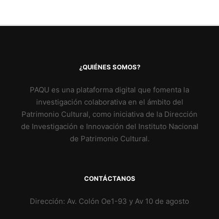
¿QUIÉNES SOMOS?
PAQU es una plataforma digital que fomenta la
investigación colaborativa en el ámbito del
Patrimonio Cultural, como iniciativa de la Dirección
de Investigación e Innovación del Instituto Nacional
de Patrimonio Cultural.
CONTÁCTANOS
Dirección: Av. Colón Oe1-93 y Av 10 de agosto