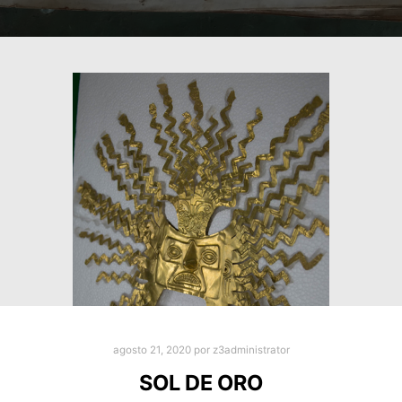
agosto 21, 2020
por
z3administrator
SOL DE ORO