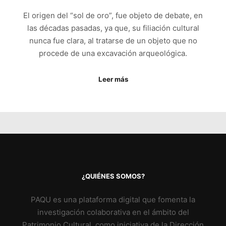
El origen del “sol de oro”, fue objeto de debate, en
las décadas pasadas, ya que, su filiación cultural
nunca fue clara, al tratarse de un objeto que no
procede de una excavación arqueológica.
Leer más
¿QUIÉNES SOMOS?
PAQU es una plataforma digital que fomenta la
investigación colaborativa en el ámbito del
Patrimonio Cultural, como iniciativa de la Dirección