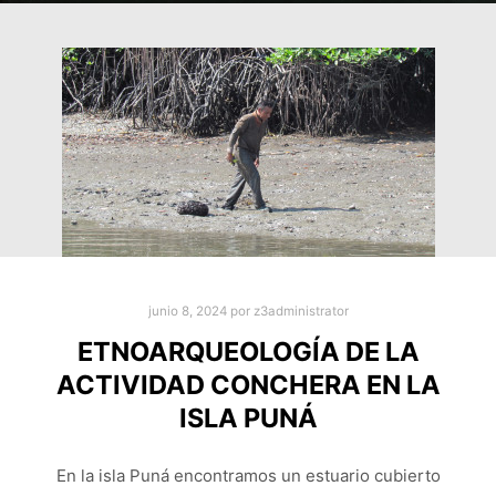
junio 8, 2024
por
z3administrator
ETNOARQUEOLOGÍA DE LA
ACTIVIDAD CONCHERA EN LA
ISLA PUNÁ
En la isla Puná encontramos un estuario cubierto