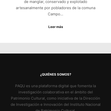
de manglar, conservado y explotado
artesanalmente por pobladores de la comuna
Campo…
Leer más
¿QUIÉNES SOMOS?
PAQU es una plataforma digital que fomenta la
investigación colaborativa en el ámbito del
Patrimonio Cultural, como iniciativa de la Dirección
de Investigación e Innovación del Instituto Nacional
de Patrimonio Cultural.