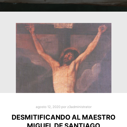
agosto 12, 2020
por
z3administrator
DESMITIFICANDO AL MAESTRO
MIGUEL DE SANTIAGO