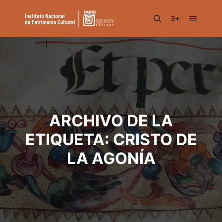
Menú pr
Buscar
Más informac
ARCHIVO DE LA
ETIQUETA:
CRISTO DE
LA AGONÍA