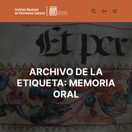
Menú pr
Buscar
Más informac
ARCHIVO DE LA
ETIQUETA:
MEMORIA
ORAL