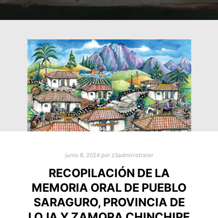
junio 8, 2024
por
z3administrator
RECOPILACIÓN DE LA
MEMORIA ORAL DE PUEBLO
SARAGURO, PROVINCIA DE
LOJA Y ZAMORA CHINCHIPE