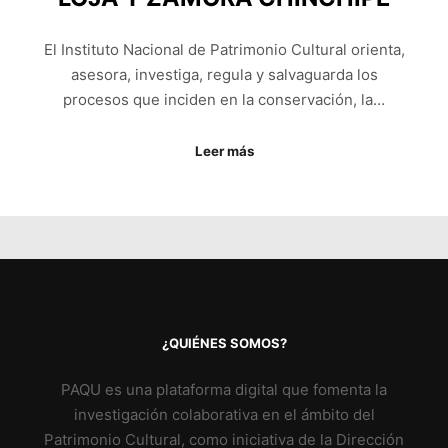
El Instituto Nacional de Patrimonio Cultural orienta,
asesora, investiga, regula y salvaguarda los
procesos que inciden en la conservación, la…
Leer más
¿QUIÉNES SOMOS?
PAQU es una plataforma digital que fomenta la
investigación colaborativa en el ámbito del
Patrimonio Cultural, como iniciativa de la Dirección